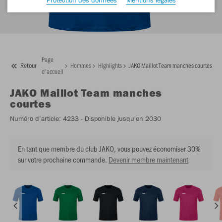
Page
Retour
Hommes
Highlights
JAKO Maillot Team manches courtes
d'accueil
JAKO
Maillot Team manches
courtes
Numéro d’article:
4233
- Disponible jusqu'en 2030
En tant que membre du club JAKO, vous pouvez économiser 30%
sur votre prochaine commande.
Devenir membre maintenant