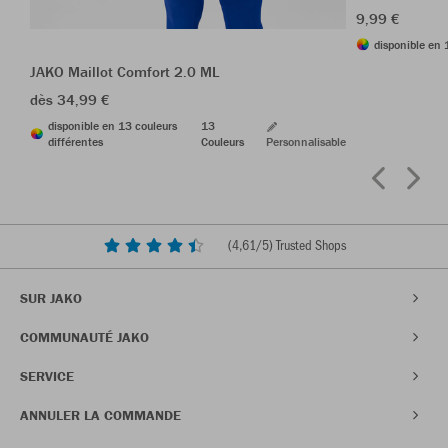
9,99 €
disponible en 
JAKO Maillot Comfort 2.0 ML
dès 34,99 €
disponible en 13 couleurs
13
différentes
Couleurs
Personnalisable
(
4,61
/5) Trusted Shops
SUR JAKO
COMMUNAUTÉ JAKO
SERVICE
ANNULER LA COMMANDE