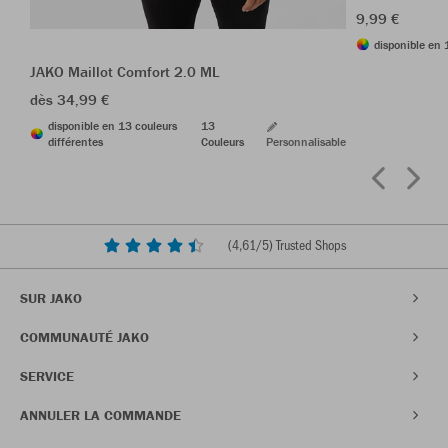
9,99 €
disponible en 
JAKO Maillot Comfort 2.0 ML
dès 34,99 €
disponible en 13 couleurs
13
différentes
Couleurs
Personnalisable
(
4,61
/5) Trusted Shops
SUR JAKO
COMMUNAUTÉ JAKO
SERVICE
ANNULER LA COMMANDE