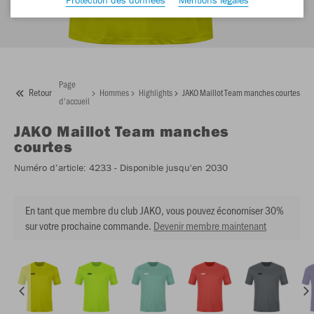
Page
Retour
Hommes
Highlights
JAKO Maillot Team manches courtes
d'accueil
JAKO
Maillot Team manches
courtes
Numéro d’article:
4233
- Disponible jusqu'en 2030
En tant que membre du club JAKO, vous pouvez économiser 30%
sur votre prochaine commande.
Devenir membre maintenant