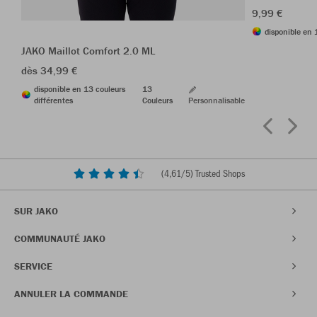
9,99 €
disponible en 
JAKO Maillot Comfort 2.0 ML
dès 34,99 €
disponible en 13 couleurs
13
différentes
Couleurs
Personnalisable
(
4,61
/5) Trusted Shops
SUR JAKO
COMMUNAUTÉ JAKO
SERVICE
ANNULER LA COMMANDE