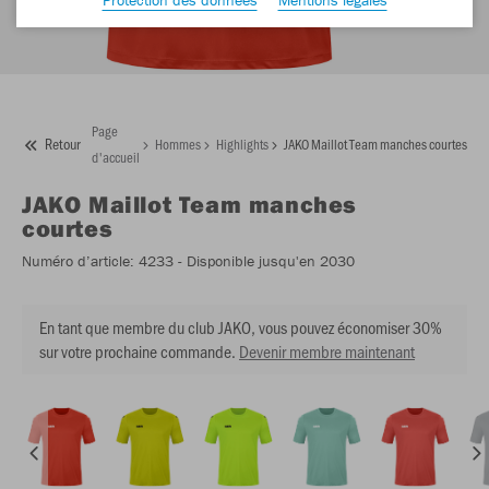
Page
Retour
Hommes
Highlights
JAKO Maillot Team manches courtes
d'accueil
JAKO
Maillot Team manches
courtes
Numéro d’article:
4233
- Disponible jusqu'en 2030
En tant que membre du club JAKO, vous pouvez économiser 30%
sur votre prochaine commande.
Devenir membre maintenant