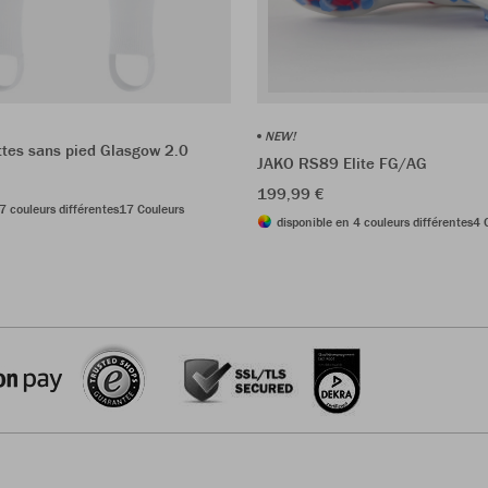
NEW!
tes sans pied Glasgow 2.0
JAKO RS89 Elite FG/AG
199,99 €
7 couleurs différentes
17 Couleurs
disponible en 4 couleurs différentes
4 