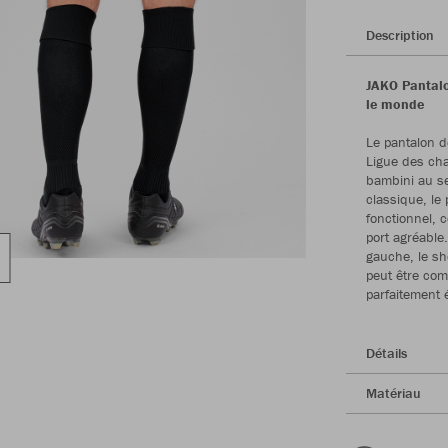
Description
JAKO Pantalo
le monde
Le pantalon d
Ligue des cha
bambini au s
classique, le
fonctionnel, c
port agréable
gauche, le s
peut être com
parfaitement é
Détails
Matériau