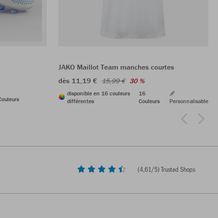
JAKO Maillot Team manches courtes
dès 11,19 €
15,99 €
30 %
disponible en 16 couleurs
16
Couleurs
différentes
Couleurs
Personnalisable
(
4,61
/5) Trusted Shops