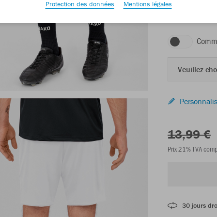
Protection des données
Mentions légales
blanc
Comma
Veuillez choi
Personnalis
13,99 €
Prix 21% TVA comp
30 jours dro