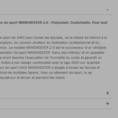
n de sport MANCHESTER 2.0 : Polyvalent, Confortable, Pour tout
e sport de JAKO pour toutes les équipes, de la classe de district à la
mpions, du coureur amateur au footballeur professionnel et du
enior. Le modèle MANCHESTER 2.0 est le successeur d'un véritable
 pantalon de sport MANCHESTER. Sans slip intérieur et en polyester
e short favorise l'évacuation de l'humidité du corps et garantit un
. Grâce à son design combinable avec le logo JAKO sur la jambe
hort de sport JAKO MANCHESTER s'adapte à toutes les tenues et
biné de multiples façons. Avec ce vêtement de sport, tu es
quipé sur le terrain et pendant tes loisirs.