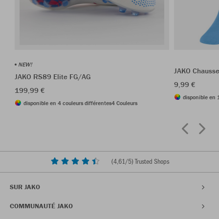
NEW!
JAKO Chausse
JAKO RS89 Elite FG/AG
9,99 €
199,99 €
disponible en 
disponible en 4 couleurs différentes
4 Couleurs
(
4,61
/5) Trusted Shops
SUR JAKO
COMMUNAUTÉ JAKO