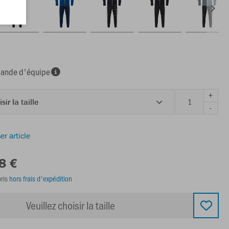
nde d'équipe
+
sir la taille
-
er article
8 €
ris
hors frais d'expédition
Veuillez choisir la taille