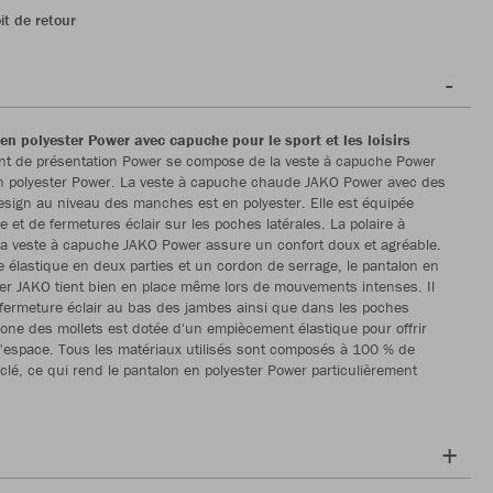
it de retour
en polyester Power avec capuche pour le sport et les loisirs
nt de présentation Power se compose de la veste à capuche Power
on polyester Power. La veste à capuche chaude JAKO Power avec des
design au niveau des manches est en polyester. Elle est équipée
 et de fermetures éclair sur les poches latérales. La polaire à
e la veste à capuche JAKO Power assure un confort doux et agréable.
le élastique en deux parties et un cordon de serrage, le pantalon en
er JAKO tient bien en place même lors de mouvements intenses. Il
ermeture éclair au bas des jambes ainsi que dans les poches
 zone des mollets est dotée d'un empiècement élastique pour offrir
'espace. Tous les matériaux utilisés sont composés à 100 % de
yclé, ce qui rend le pantalon en polyester Power particulièrement