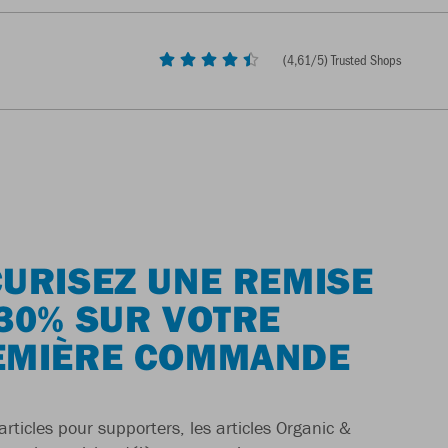
(
4,61
/5) Trusted Shops
URISEZ UNE REMISE
30% SUR VOTRE
EMIÈRE COMMANDE
articles pour supporters, les articles Organic &