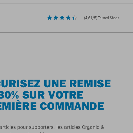
(
4,61
/5) Trusted Shops
URISEZ UNE REMISE
30% SUR VOTRE
EMIÈRE COMMANDE
articles pour supporters, les articles Organic &