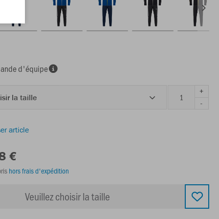
nde d'équipe
+
sir la taille
-
er article
8 €
ris
hors frais d'expédition
Veuillez choisir la taille