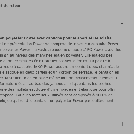
it de retour
en polyester Power avec capuche pour le sport et les loisirs
nt de présentation Power se compose de la veste à capuche Power
on polyester Power. La veste à capuche chaude JAKO Power avec des
design au niveau des manches est en polyester. Elle est équipée
 et de fermetures éclair sur les poches latérales. La polaire à
e la veste à capuche JAKO Power assure un confort doux et agréable.
le élastique en deux parties et un cordon de serrage, le pantalon en
er JAKO tient bien en place même lors de mouvements intenses. Il
ermeture éclair au bas des jambes ainsi que dans les poches
 zone des mollets est dotée d'un empiècement élastique pour offrir
'espace. Tous les matériaux utilisés sont composés à 100 % de
yclé, ce qui rend le pantalon en polyester Power particulièrement