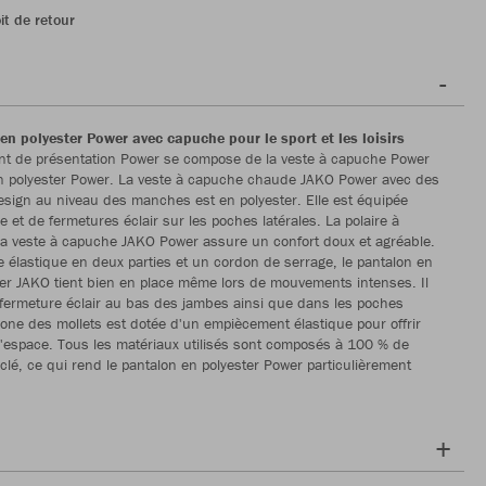
it de retour
en polyester Power avec capuche pour le sport et les loisirs
nt de présentation Power se compose de la veste à capuche Power
on polyester Power. La veste à capuche chaude JAKO Power avec des
design au niveau des manches est en polyester. Elle est équipée
 et de fermetures éclair sur les poches latérales. La polaire à
e la veste à capuche JAKO Power assure un confort doux et agréable.
le élastique en deux parties et un cordon de serrage, le pantalon en
er JAKO tient bien en place même lors de mouvements intenses. Il
ermeture éclair au bas des jambes ainsi que dans les poches
 zone des mollets est dotée d'un empiècement élastique pour offrir
'espace. Tous les matériaux utilisés sont composés à 100 % de
yclé, ce qui rend le pantalon en polyester Power particulièrement