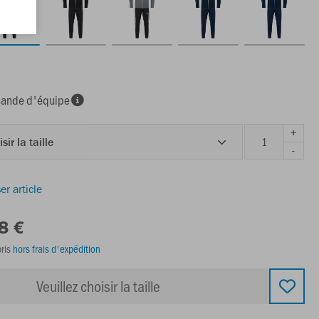
nde d'équipe
+
sir la taille
-
er article
8 €
ris
hors frais d'expédition
Veuillez choisir la taille