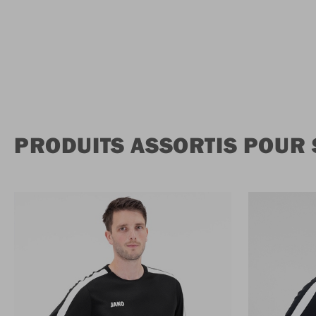
PRODUITS ASSORTIS POUR