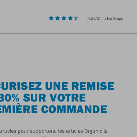
(
4,61
/5) Trusted Shops
URISEZ UNE REMISE
30% SUR VOTRE
EMIÈRE COMMANDE
articles pour supporters, les articles Organic &