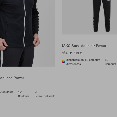
JAKO Surv. de loisir Power
dès 99,98 €
disponible en 12 couleurs
12
différentes
Couleurs
capuche Power
2 couleurs
12
Couleurs
Personnalisable