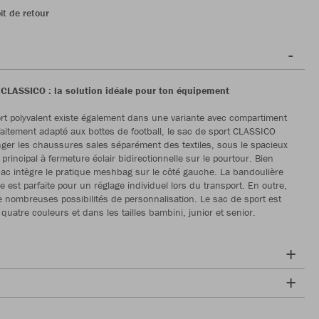
it de retour
 CLASSICO : la solution idéale pour ton équipement
rt polyvalent existe également dans une variante avec compartiment
rfaitement adapté aux bottes de football, le sac de sport CLASSICO
ger les chaussures sales séparément des textiles, sous le spacieux
rincipal à fermeture éclair bidirectionnelle sur le pourtour. Bien
ac intègre le pratique meshbag sur le côté gauche. La bandoulière
ble est parfaite pour un réglage individuel lors du transport. En outre,
de nombreuses possibilités de personnalisation. Le sac de sport est
quatre couleurs et dans les tailles bambini, junior et senior.