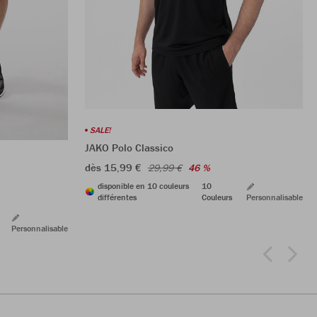
SALE!
JAKO Polo Classico
dès 15,99 €
29,99 €
46 %
disponible en 10 couleurs
10
différentes
Couleurs
Personnalisable
Personnalisable