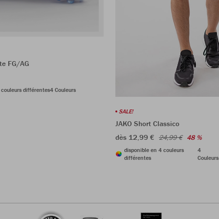
ite FG/AG
 couleurs différentes
4 Couleurs
SALE!
JAKO Short Classico
dès 12,99 €
24,99 €
48 %
disponible en 4 couleurs
4
différentes
Couleurs