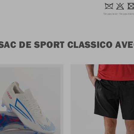
Ne pas laver
Ne pas blanc
SAC DE SPORT CLASSICO AV