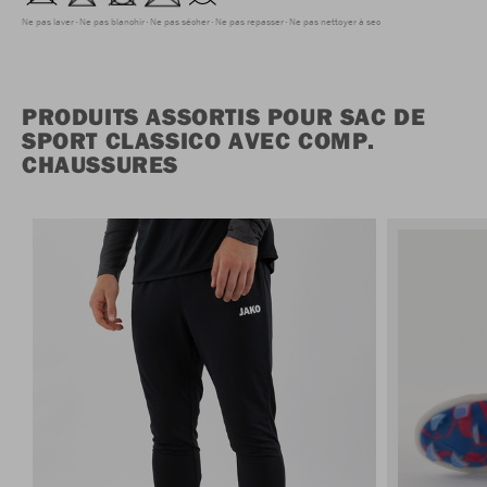
Ne pas laver
Ne pas blanchir
Ne pas sécher
Ne pas repasser
Ne pas nettoyer à sec
PRODUITS ASSORTIS POUR SAC DE
SPORT CLASSICO AVEC COMP.
CHAUSSURES