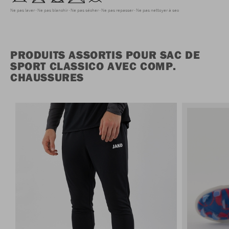
Ne pas laver
Ne pas blanchir
Ne pas sécher
Ne pas repasser
Ne pas nettoyer à sec
PRODUITS ASSORTIS POUR SAC DE
SPORT CLASSICO AVEC COMP.
CHAUSSURES