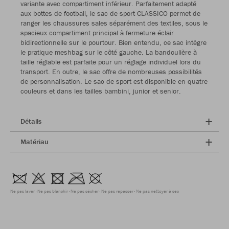
variante avec compartiment inférieur. Parfaitement adapté
aux bottes de football, le sac de sport CLASSICO permet de
ranger les chaussures sales séparément des textiles, sous le
spacieux compartiment principal à fermeture éclair
bidirectionnelle sur le pourtour. Bien entendu, ce sac intègre
le pratique meshbag sur le côté gauche. La bandoulière à
taille réglable est parfaite pour un réglage individuel lors du
transport. En outre, le sac offre de nombreuses possibilités
de personnalisation. Le sac de sport est disponible en quatre
couleurs et dans les tailles bambini, junior et senior.
Détails
Matériau
Ne pas laver
Ne pas blanchir
Ne pas sécher
Ne pas repasser
Ne pas nettoyer à sec