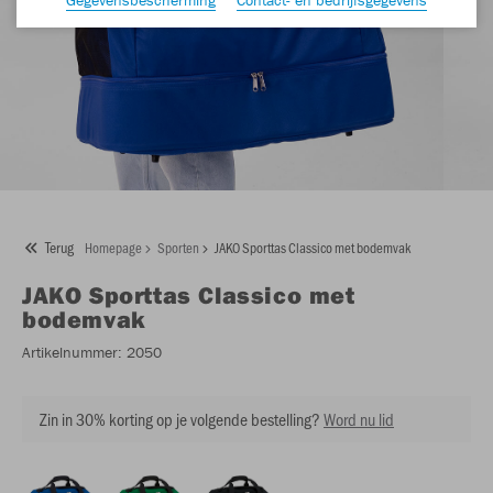
Terug
Homepage
Sporten
JAKO Sporttas Classico met bodemvak
JAKO
Sporttas Classico met
bodemvak
Artikelnummer:
2050
Zin in 30% korting op je volgende bestelling?
Word nu lid