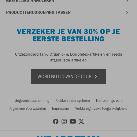
BESTELLING ANNULEREN
PRODUCTTERUGROEPING TASSEN
VERZEKER JE VAN 30% OP JE
EERSTE BESTELLING
Uitgezonderd fan-, Organic- & Doubletex-artikelen en reeds
afgeprijsde artikelen
WORD NU LID VAN DE CLUB
Gegevensbescherming
Klokkenluider systeem
Herroepingsrecht
Algemene Voorwaarden
Impressum
Verklaring inzake toegankelijkheid