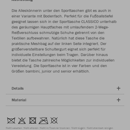
Die Alleskönnerin unter den Sporttaschen gibt es auch in
einer Variante mit Bodenfach. Perfekt für die Fußballstiefel
geeignet lassen sich in der Sporttasche CLASSICO unterhalb
des geräumigen Hauptfaches mit umlaufendem 2-Wege-
Reißverschluss schmutzige Schuhe getrennt von den
Textilien aufbewahren. Natürlich hat diese Tasche die
praktische Meshbag auf der linken Seite integriert. Der
größenverstellbare Schultergurt eignet sich perfekt für
individuelle Einstellungen beim Tragen. Darüber hinaus
bietet die Tasche zahlreiche Möglichkeiten zur individuellen
Veredelung. Die Sporttasche ist in vier Farben und den
Größen bambini, junior und senior erhältlich.
Details
Material
Nicht waschen
Nicht chloren
Nicht im Trockner trocknen
Nicht bügeln
Nicht chemisch reinigen