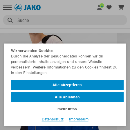
1
Suche
Wir verwenden Cookies
Durch die Analyse der Besucherdaten können wir dir
personalisierte Inhalte anzeigen und unsere Website
verbessern. Weitere Informationen zu den Cookies findest Du
in den Einstellungen.
Alle akzeptieren
Alle ablehnen
mehr Infos
Datenschutz
Impressum