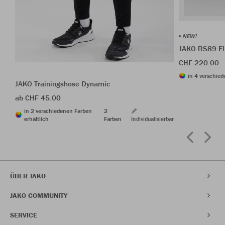
NEW!
JAKO RS89 El
CHF 220.00
in 4 verschied
JAKO Trainingshose Dynamic
ab CHF 45.00
in 2 verschiedenen Farben
2
erhältlich
Farben
Individualisierbar
ÜBER JAKO
JAKO COMMUNITY
SERVICE