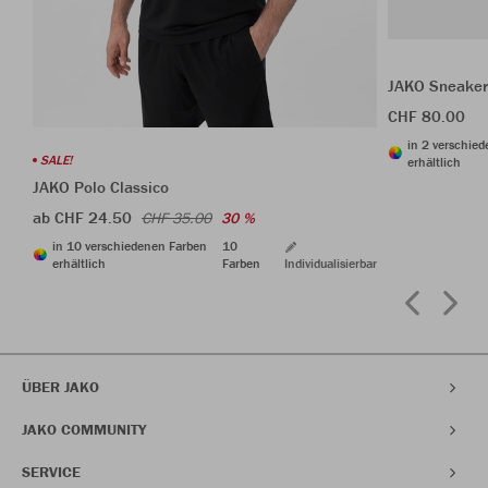
JAKO Sneaker
CHF 80.00
in 2 verschie
SALE!
erhältlich
JAKO Polo Classico
ab CHF 24.50
CHF 35.00
30 %
in 10 verschiedenen Farben
10
erhältlich
Farben
Individualisierbar
ÜBER JAKO
JAKO COMMUNITY
SERVICE