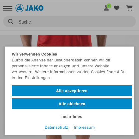
1
Suche
Wir verwenden Cookies
Durch die Analyse der Besucherdaten können wir dir
personalisierte Inhalte anzeigen und unsere Website
verbessern. Weitere Informationen zu den Cookies findest Du
in den Einstellungen.
Alle akzeptieren
Alle ablehnen
mehr Infos
Datenschutz
Impressum