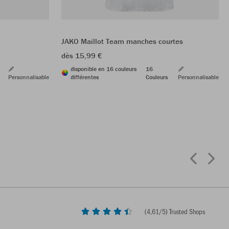
JAKO Maillot Team manches courtes
dès 15,99 €
disponible en 16 couleurs
16
Personnalisable
différentes
Couleurs
Personnalisable
(
4,61
/5) Trusted Shops