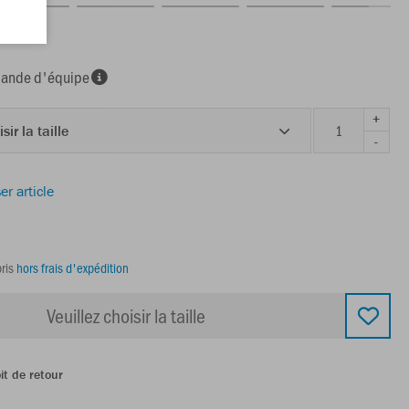
nde d'équipe
+
sir la taille
-
er article
ris
hors frais d'expédition
Veuillez choisir la taille
it de retour