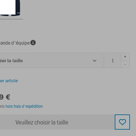
nde d'équipe
+
sir la taille
-
er article
9 €
ris
hors frais d'expédition
Veuillez choisir la taille