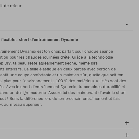
it de retour
 flexible : short d'entraînement Dynamic
traînement Dynamic est ton choix parfait pour chaque séance
t ou pour les chaudes journées d'été. Grâce à la technologie
p Dry, ta peau reste agréablement sèche, même lors
ts intensifs. La taille élastique en deux parties avec cordon de
rantit une coupe confortable et un maintien sûr, quelle que soit ton
vrai plus pour l'environnement : 100 % des matériaux utilisés sont des
clés. Avec le short d'entraînement Dynamic, tu combines durabilité et
ans un design moderne. Assure-toi dès maintenant d'avoir le short
tout ! Sens la différence lors de ton prochain entraînement et fais
ok au niveau supérieur.