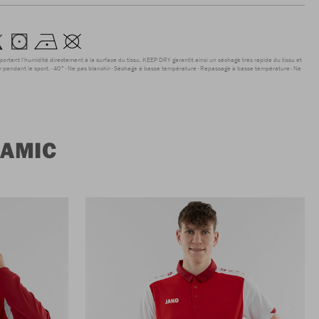
sportent l'humidité directement à la surface du tissu. KEEP DRY garantit ainsi un séchage très rapide du tissu et
r pendant le sport.
40°
Ne pas blanchir
Séchage à basse température
Repassage à basse température
Ne
NAMIC