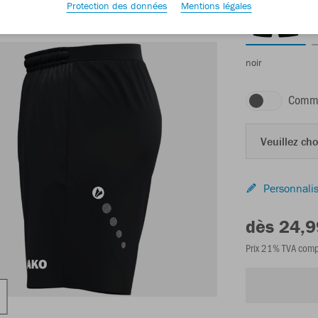
Protection des données
Mentions légales
noir
Comma
Veuillez choi
Personnalis
dès 24,9
Prix 21% TVA comp