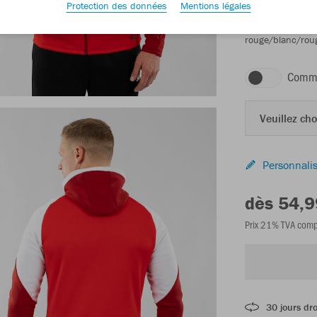
Protection des données
Mentions légales
rouge/blanc/rou
Comma
Veuillez choi
Personnalis
dès 54,9
Prix 21% TVA comp
30 jours dro