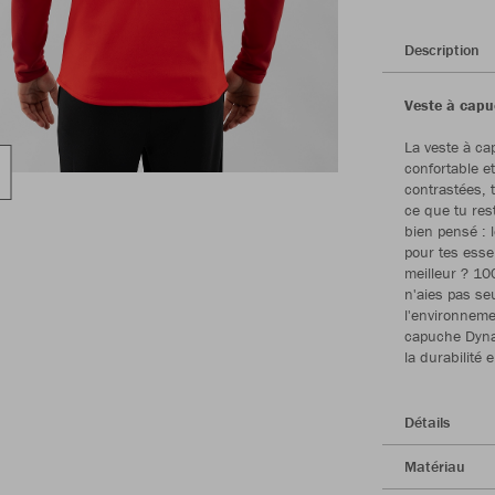
Description
Veste à capu
La veste à ca
confortable e
contrastées, t
ce que tu res
bien pensé : 
pour tes esse
meilleur ? 10
n'aies pas se
l'environneme
capuche Dynami
la durabilité
Détails
Matériau