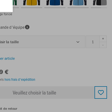
ge foncé
nde d'équipe
+
sir la taille
-
er article
9 €
ris
hors frais d'expédition
Veuillez choisir la taille
it de retour