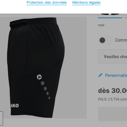
Protection des données
Mentions légales
noir
Comma
Veuillez choi
Personnalis
dès 30.
Prix 8.1% TVA com