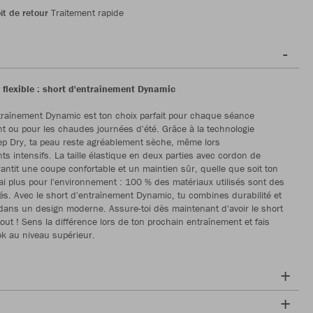
it de retour
Traitement rapide
 flexible : short d'entraînement Dynamic
traînement Dynamic est ton choix parfait pour chaque séance
t ou pour les chaudes journées d'été. Grâce à la technologie
p Dry, ta peau reste agréablement sèche, même lors
ts intensifs. La taille élastique en deux parties avec cordon de
rantit une coupe confortable et un maintien sûr, quelle que soit ton
vrai plus pour l'environnement : 100 % des matériaux utilisés sont des
clés. Avec le short d'entraînement Dynamic, tu combines durabilité et
ans un design moderne. Assure-toi dès maintenant d'avoir le short
tout ! Sens la différence lors de ton prochain entraînement et fais
ok au niveau supérieur.