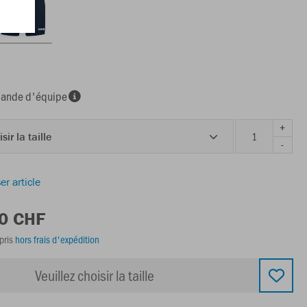
nde d'équipe
+
sir la taille
-
er article
00 CHF
pris
hors frais d'expédition
Veuillez choisir la taille