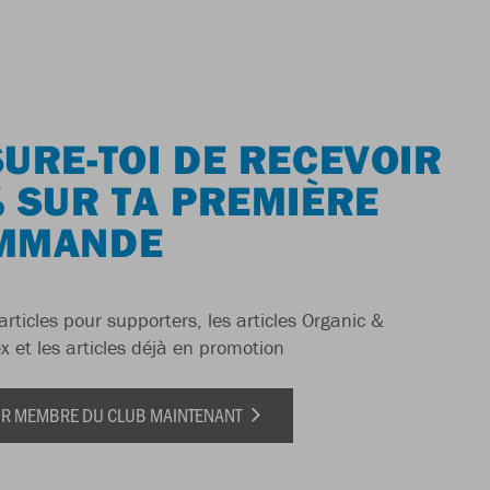
URE-TOI DE RECEVOIR
 SUR TA PREMIÈRE
MMANDE
articles pour supporters, les articles Organic &
x et les articles déjà en promotion
IR MEMBRE DU CLUB MAINTENANT