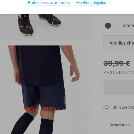
Protection des données
Mentions légales
navy
Comma
Veuillez choi
39,99 €
Prix 21% TVA comp
30 jours dro
Description