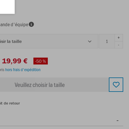
nde d'équipe
+
sir la taille
-
19,99 €
-50 %
ris
hors frais d'expédition
Veuillez choisir la taille
it de retour