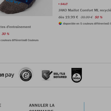
SALE!
JAKO Maillot Comfort ML recycl
dès 19,99 €
39,99 €
50 %
disponible en 5 couleurs différentes
5 
tes d'entraînement
30 %
 couleurs différentes
8 Couleurs
E
ANNULER LA