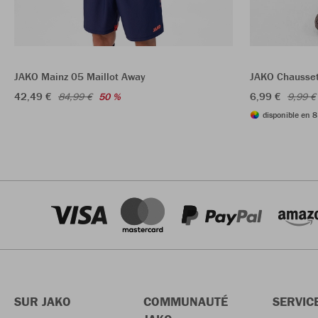
JAKO Mainz 05 Maillot Away
JAKO Chausset
42,49 €
6,99 €
84,99 €
50 %
9,99 €
disponible en 8
SUR JAKO
COMMUNAUTÉ
SERVIC