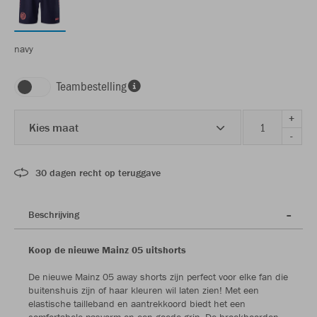
navy
Teambestelling
+
Kies maat
-
30 dagen recht op teruggave
Beschrijving
Koop de nieuwe Mainz 05 uitshorts
De nieuwe Mainz 05 away shorts zijn perfect voor elke fan die
buitenshuis zijn of haar kleuren wil laten zien! Met een
elastische tailleband en aantrekkoord biedt het een
comfortabele pasvorm en een goede grip. De broekboorden