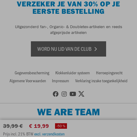
VERZEKER JE VAN 30% OP JE
EERSTE BESTELLING
Uitgezonderd fan-, Organic- & Doubletex-artikelen en reeds
afgeprijsde artikelen
WORD NU LID VAN DE CLUB
Gegevensbescherming
Klokkenluider systeem
Herroepingsrecht
Algemene Voorwaarden
Impressum
Verklaring inzake toegankelijkheid
WE ARE TEAM
39,99 €
€ 19,99
-50 %
Prijs incl. 21% BTW
excl. verzendkosten