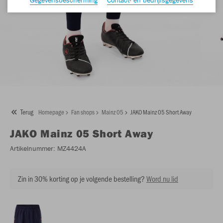
Terug
Homepage
Fan shops
Mainz 05
JAKO Mainz 05 Short Away
JAKO
Mainz 05 Short Away
Artikelnummer:
MZ4424A
Zin in 30% korting op je volgende bestelling?
Word nu lid