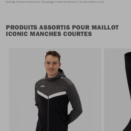
Séchage à basse température
Repassage à basse température
Ne pas nettoyer à sec
PRODUITS ASSORTIS POUR MAILLOT
ICONIC MANCHES COURTES