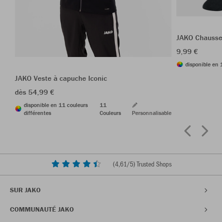
JAKO Chausse
9,99 €
disponible en 
JAKO Veste à capuche Iconic
dès 54,99 €
disponible en 11 couleurs
11
différentes
Couleurs
Personnalisable
(
4,61
/5) Trusted Shops
SUR JAKO
COMMUNAUTÉ JAKO