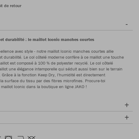
it de retour
et durabilité : le maillot Iconic manches courtes
cellence avec style - notre maillot Iconic manches courtes allie
t durabilité. Le col côtelé moderne confère à ce maillot une touche
aillot est composé à 100 % de polyester recyclé. Le col côtelé
illot une élégance intemporelle qui séduit aussi bien sur le terrain
 Grâce à la fonction Keep Dry, l'humidité est directement
la surface du tissu par des fibres microfines. Procure-toi
 maillot Iconic dans la boutique en ligne JAKO !