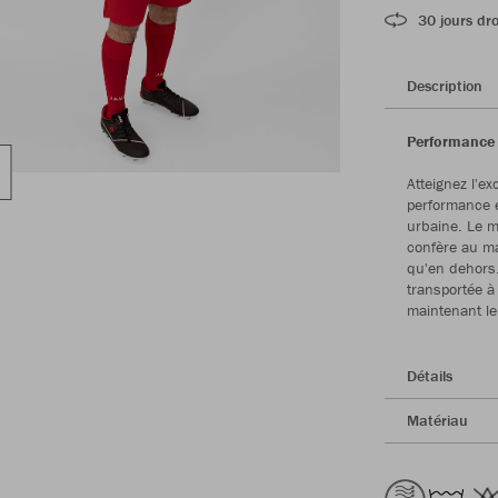
30 jours dro
Description
Performance 
Atteignez l'ex
performance e
urbaine. Le m
confère au ma
qu'en dehors.
transportée à 
maintenant le
Détails
Matériau