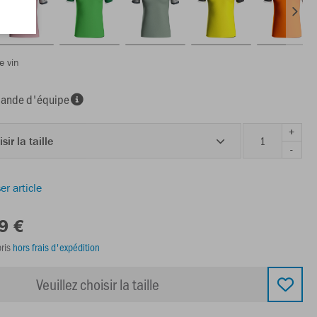
e vin
nde d'équipe
+
sir la taille
-
er article
9 €
ris
hors frais d'expédition
Veuillez choisir la taille