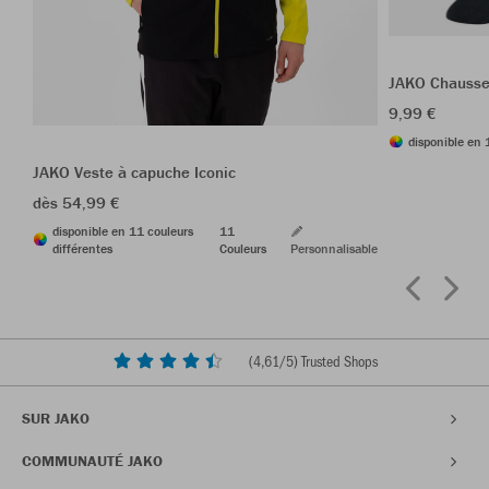
JAKO Chausse
9,99 €
disponible en 
JAKO Veste à capuche Iconic
dès 54,99 €
disponible en 11 couleurs
11
différentes
Couleurs
Personnalisable
(
4,61
/5) Trusted Shops
SUR JAKO
COMMUNAUTÉ JAKO