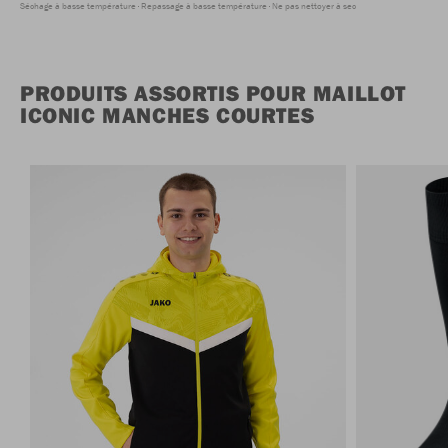
Séchage à basse température
Repassage à basse température
Ne pas nettoyer à sec
PRODUITS ASSORTIS POUR MAILLOT
ICONIC MANCHES COURTES