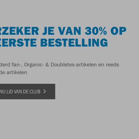
ZEKER JE VAN 30% OP
EERSTE BESTELLING
derd fan-, Organic- & Doubletex-artikelen en reeds
de artikelen
NU LID VAN DE CLUB