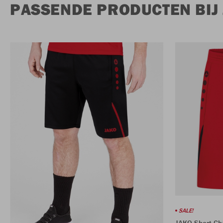
PASSENDE PRODUCTEN BIJ
SALE!
JAKO Short Ch