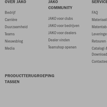
OVER JAKO
JAKO
SERVIC
COMMUNITY
Bedrijf
FAQ
JAKO voor clubs
Carrière
Materiaal
JAKO voor bedrijven
Duurzaamheid
Matentab
JAKO voor dealers
Teams
Leveringe
Dealer vinden
Nieuwsblog
Retouren 
Teamshop openen
Media
Catalogi 
Download
Contactee
PRODUCTTERUGROEPING
TASSEN