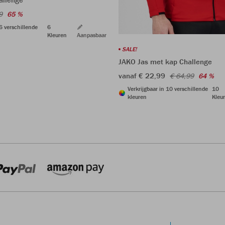
9
65 %
 6 verschillende
6
Kleuren
Aanpasbaar
SALE!
JAKO Jas met kap Challenge
vanaf € 22,99
€ 64,99
64 %
Verkrijgbaar in 10 verschillende
10
kleuren
Kleu