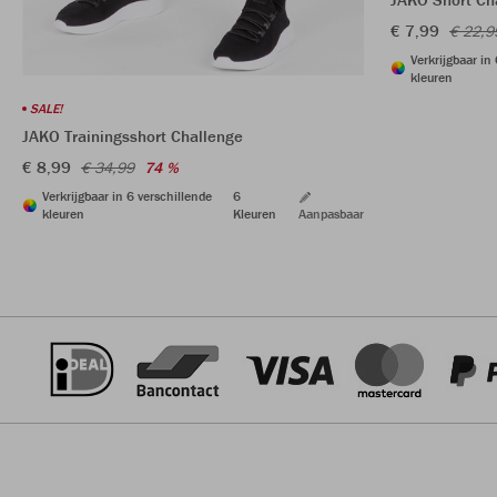
€ 7,99
€ 22,9
Verkrijgbaar in
kleuren
SALE!
JAKO Trainingsshort Challenge
€ 8,99
€ 34,99
74 %
Verkrijgbaar in 6 verschillende
6
kleuren
Kleuren
Aanpasbaar