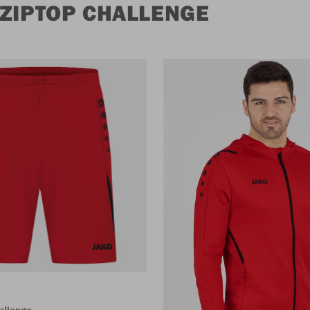
 ZIPTOP CHALLENGE
allenge