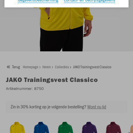
Terug
Homepage
Heren
Collecties
JAKO Trainingsvest Classico
JAKO
Trainingsvest Classico
Artikelnummer:
8750
Zin in 30% korting op je volgende bestelling?
Word nu lid