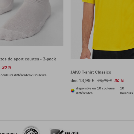
es de sport courtes - 3-pack
30 %
JAKO T-shirt Classico
 couleurs différentes
2 Couleurs
dès 13,99 €
19,99 €
30 %
disponible en 10 couleurs
10
différentes
Couleurs