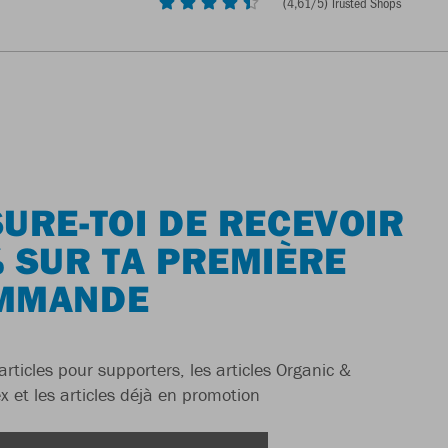
(
4,61
/5) Trusted Shops
URE-TOI DE RECEVOIR
 SUR TA PREMIÈRE
MMANDE
articles pour supporters, les articles Organic &
x et les articles déjà en promotion