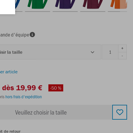
nde d'équipe
+
sir la taille
-
er article
dès 19,99 €
-50 %
ris
hors frais d'expédition
Veuillez choisir la taille
it de retour