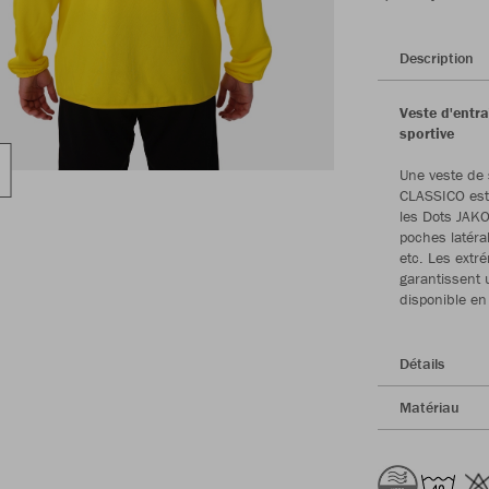
Description
Veste d'entr
sportive
Une veste de 
CLASSICO est 
les Dots JAKO 
poches latéra
etc. Les extr
garantissent 
disponible en 
Détails
Matériau