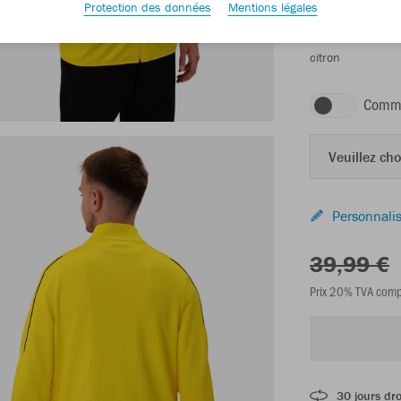
Protection des données
Mentions légales
citron
Comma
Veuillez choi
Personnalis
39,99 €
Prix 20% TVA comp
30 jours dro