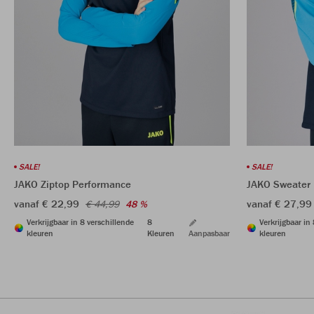
SALE!
SALE!
JAKO Ziptop Performance
JAKO Sweater
vanaf € 22,99
vanaf € 27,99
€ 44,99
48 %
Verkrijgbaar in 8 verschillende
8
Verkrijgbaar in
kleuren
Kleuren
Aanpasbaar
kleuren