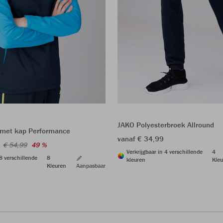
JAKO Polyesterbroek Allround
 met kap Performance
vanaf € 34,99
€ 54,99
49 %
Verkrijgbaar in 4 verschillende
4
 8 verschillende
8
kleuren
Kleu
Kleuren
Aanpasbaar