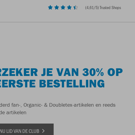
(
4,61
/5) Trusted Shops
ZEKER JE VAN 30% OP
EERSTE BESTELLING
derd fan-, Organic- & Doubletex-artikelen en reeds
de artikelen
NU LID VAN DE CLUB