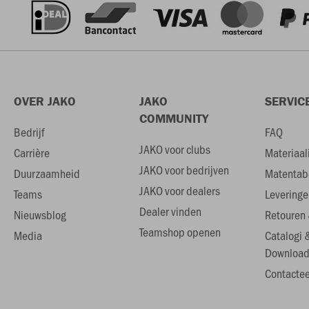
OVER JAKO
JAKO
SERVIC
COMMUNITY
Bedrijf
FAQ
JAKO voor clubs
Carrière
Materiaal
JAKO voor bedrijven
Duurzaamheid
Matentab
JAKO voor dealers
Teams
Leveringe
Dealer vinden
Nieuwsblog
Retouren 
Teamshop openen
Media
Catalogi 
Download
Contactee