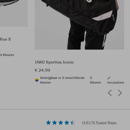
Run II
4 Kleuren
JAKO Sporttas Iconic
€ 24,99
Verkrijgbaar in 5 verschillende
5
kleuren
Kleuren
Aanpasbaar
(
4,61
/5) Trusted Shops