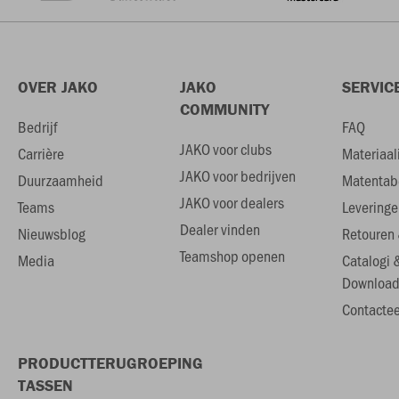
OVER JAKO
JAKO
SERVIC
COMMUNITY
Bedrijf
FAQ
JAKO voor clubs
Carrière
Materiaal
JAKO voor bedrijven
Duurzaamheid
Matentab
JAKO voor dealers
Teams
Leveringe
Dealer vinden
Nieuwsblog
Retouren 
Teamshop openen
Media
Catalogi 
Download
Contactee
PRODUCTTERUGROEPING
TASSEN