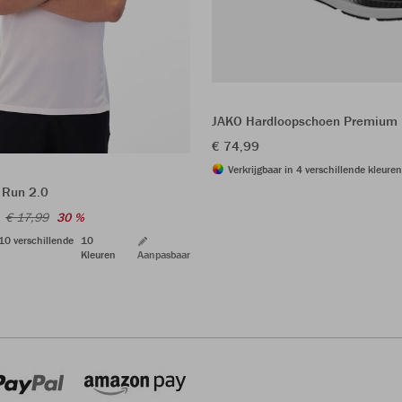
JAKO Hardloopschoen Premium 
€ 74,99
Verkrijgbaar in 4 verschillende kleuren
 Run 2.0
€ 17,99
30 %
 10 verschillende
10
Kleuren
Aanpasbaar