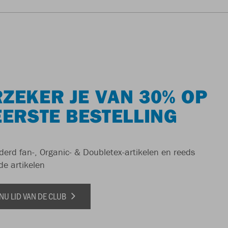
ZEKER JE VAN 30% OP
EERSTE BESTELLING
derd fan-, Organic- & Doubletex-artikelen en reeds
de artikelen
NU LID VAN DE CLUB