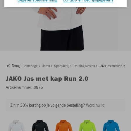
Terug
Homepage
Heren
Sportkledij
Trainingsvesten
JAKO Jas met kap Run 
JAKO
Jas met kap Run 2.0
Artikelnummer:
6875
Zin in 30% korting op je volgende bestelling?
Word nu lid