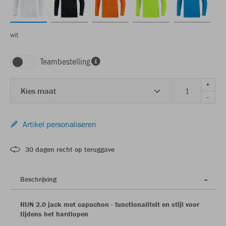
wit
Teambestelling
+
Kies maat
-
Artikel personaliseren
30 dagen recht op teruggave
Beschrijving
RUN 2.0 jack met capuchon - functionaliteit en stijl voor
tijdens het hardlopen