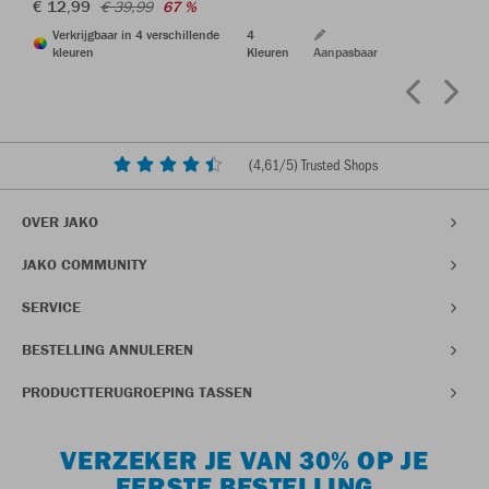
€ 12,99
€ 39,99
67 %
Verkrijgbaar in 4 verschillende
4
kleuren
Kleuren
Aanpasbaar
(
4,61
/5) Trusted Shops
OVER JAKO
JAKO COMMUNITY
SERVICE
BESTELLING ANNULEREN
PRODUCTTERUGROEPING TASSEN
VERZEKER JE VAN 30% OP JE
EERSTE BESTELLING