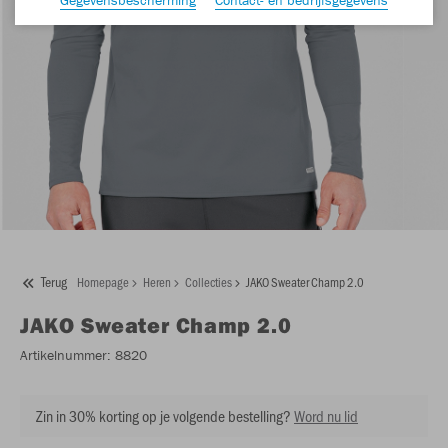
Terug
Homepage
Heren
Collecties
JAKO Sweater Champ 2.0
JAKO
Sweater Champ 2.0
Artikelnummer:
8820
Zin in 30% korting op je volgende bestelling?
Word nu lid