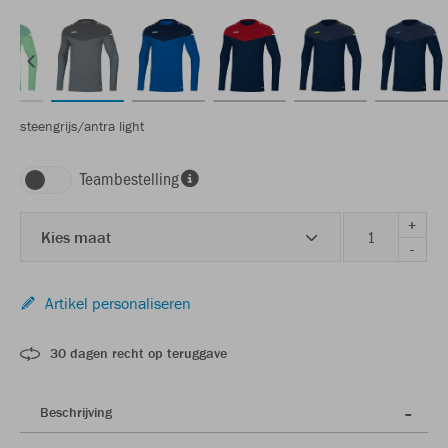
steengrijs/antra light
Teambestelling
+
Kies maat
-
Artikel personaliseren
30 dagen recht op teruggave
Beschrijving