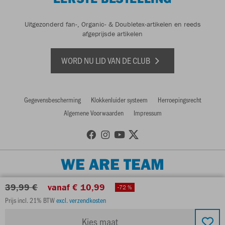
Uitgezonderd fan-, Organic- & Doubletex-artikelen en reeds
afgeprijsde artikelen
WORD NU LID VAN DE CLUB
Gegevensbescherming
Klokkenluider systeem
Herroepingsrecht
Algemene Voorwaarden
Impressum
WE ARE TEAM
39,99 €
vanaf € 10,99
-72 %
Prijs incl. 21% BTW
excl. verzendkosten
Kies maat