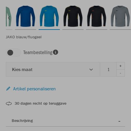
JAKO blauw/fluogeel
Teambestelling
+
Kies maat
-
Artikel personaliseren
30 dagen recht op teruggave
Beschrijving