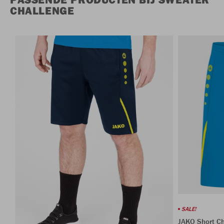
CHALLENGE
SALE!
JAKO Short C