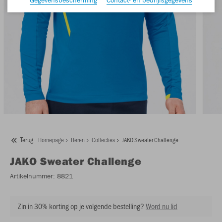
Terug
Homepage
Heren
Collecties
JAKO Sweater Challenge
JAKO
Sweater Challenge
Artikelnummer:
8821
Zin in 30% korting op je volgende bestelling?
Word nu lid