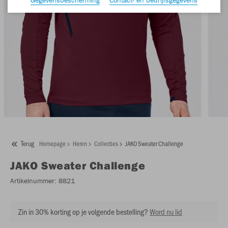
Terug
Homepage
Heren
Collecties
JAKO Sweater Challenge
JAKO
Sweater Challenge
Artikelnummer:
8821
Zin in 30% korting op je volgende bestelling?
Word nu lid