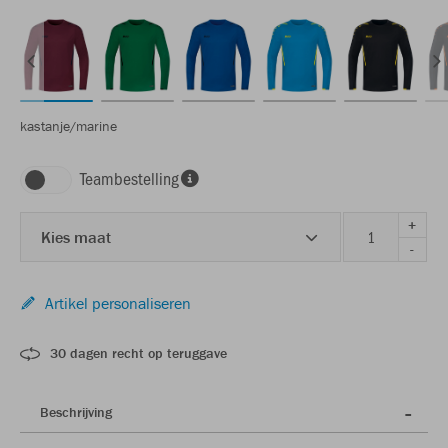
kastanje/marine
Teambestelling
+
Kies maat
-
Artikel personaliseren
30 dagen recht op teruggave
Beschrijving