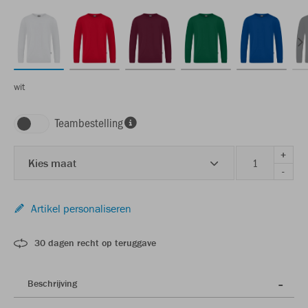
wit
Teambestelling
+
Kies maat
-
Artikel personaliseren
30 dagen recht op teruggave
Beschrijving