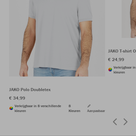
JAKO T-shirt O
€ 24,99
Verkrijgbaar i
kleuren
JAKO Polo Doubletex
€ 34,99
Verkrijgbaar in 8 verschillende
8
kleuren
Kleuren
Aanpasbaar