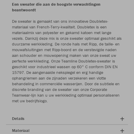
Een sweater die aan de hoogste verwachtingen
beantwoordt
De sweater is gemaakt van ons innovatieve Doubletex-
materiaal van French-Terry-kwaliteit. Doubletex is een
materiaalmix van polyester en gekamd katoen met lange
vezels. Dankzij deze mix is onze sweater optimaal geschikt als
duurzame werkkleding. De ronde hals met Ripp, de taille- en
mouwafsluitingen met Ripp-boord en de verstevigde naden
aan schouder en mouwopening maken van onze sweat uw
perfecte werkkleding. Onze Teamline Doubletex-sweater is
geschikt voor industrieel wassen op 60° C conform DIN EN
15797. De aangenaaide nekspiegel en erg handige
ophangriemen aan de zijnaden verzekeren een vlotte
behandeling in commerciële wasserijen. Door de subtiele en
discrete branding van de sweater van onze Corporate
Teamwear-lijn kan u uw werkkleding optimaal personaliseren
met uw bedrijfslogo.
Details
Materiaal