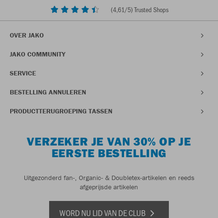
(
4,61
/5) Trusted Shops
OVER JAKO
JAKO COMMUNITY
SERVICE
BESTELLING ANNULEREN
PRODUCTTERUGROEPING TASSEN
VERZEKER JE VAN 30% OP JE
EERSTE BESTELLING
Uitgezonderd fan-, Organic- & Doubletex-artikelen en reeds
afgeprijsde artikelen
WORD NU LID VAN DE CLUB