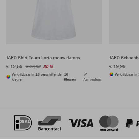
JAKO Shirt Team korte mouw dames
JAKO Scheenbe
€ 12,59
€ 19,99
€ 17,99
30 %
Verkrijgbaar in 16 verschillende
16
Verkrijgbaar in
kleuren
Kleuren
Aanpasbaar