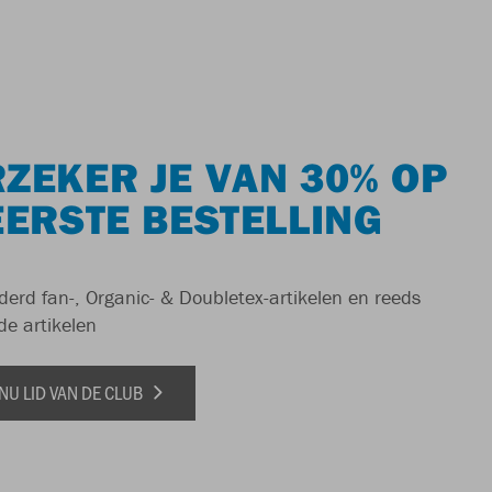
ZEKER JE VAN 30% OP
EERSTE BESTELLING
derd fan-, Organic- & Doubletex-artikelen en reeds
de artikelen
NU LID VAN DE CLUB