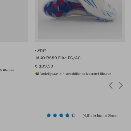
NEW!
JAKO RS89 Elite FG/AG
€ 199,99
5 Kleuren
Verkrijgbaar in 4 verschillende kleuren
4 Kleuren
(
4,61
/5) Trusted Shops