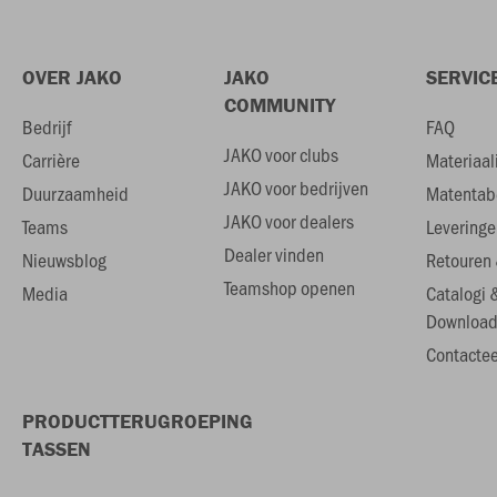
OVER JAKO
JAKO
SERVIC
COMMUNITY
Bedrijf
FAQ
JAKO voor clubs
Carrière
Materiaal
JAKO voor bedrijven
Duurzaamheid
Matentab
JAKO voor dealers
Teams
Leveringe
Dealer vinden
Nieuwsblog
Retouren 
Teamshop openen
Media
Catalogi 
Download
Contactee
PRODUCTTERUGROEPING
TASSEN