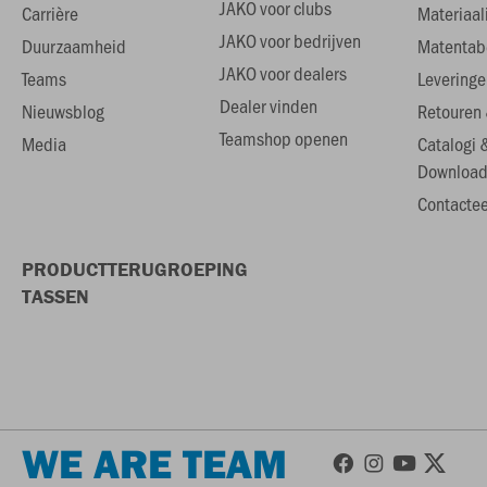
JAKO voor clubs
Carrière
Materiaal
JAKO voor bedrijven
Duurzaamheid
Matentab
JAKO voor dealers
Teams
Leveringe
Dealer vinden
Nieuwsblog
Retouren 
Teamshop openen
Media
Catalogi 
Download
Contactee
PRODUCTTERUGROEPING
TASSEN
WE ARE TEAM