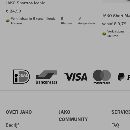
JAKO Sporttas Iconic
€ 24,99
JAKO Short Ma
Verkrijgbaar in 5 verschillende
5
kleuren
Kleuren
Aanpasbaar
vanaf € 9,79
Verkrijgbaar in
kleuren
OVER JAKO
JAKO
SERVIC
COMMUNITY
Bedrijf
FAQ