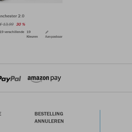
nchester 2.0
€ 13,99
30 %
 19 verschillende
19
Kleuren
Aanpasbaar
E
BESTELLING
ANNULEREN