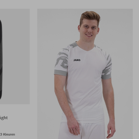
ight
3 Kleuren