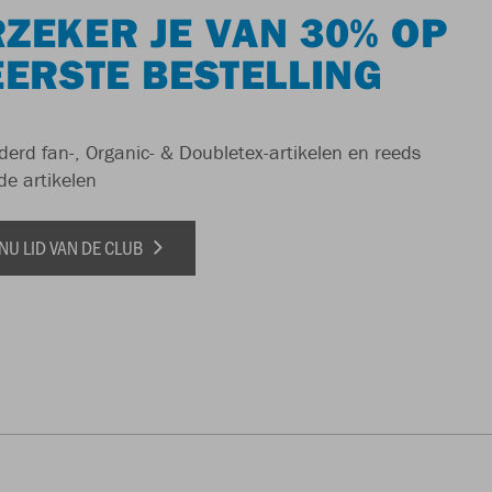
ZEKER JE VAN 30% OP
EERSTE BESTELLING
derd fan-, Organic- & Doubletex-artikelen en reeds
de artikelen
NU LID VAN DE CLUB