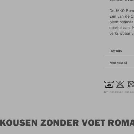
De JAKO Roma-
Een van de 17
biedt optimaa
sporter aan. 
verkrijgbaar 
Details
Materiaal
40°
Niet bleken
Niet dr
 KOUSEN ZONDER VOET ROM