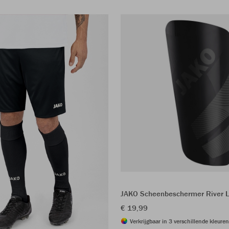
JAKO Scheenbeschermer River L
€ 19,99
Verkrijgbaar in 3 verschillende kleuren