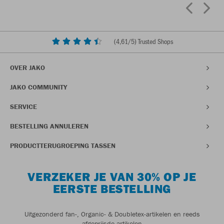
(
4,61
/5) Trusted Shops
OVER JAKO
JAKO COMMUNITY
SERVICE
BESTELLING ANNULEREN
PRODUCTTERUGROEPING TASSEN
VERZEKER JE VAN 30% OP JE
EERSTE BESTELLING
Uitgezonderd fan-, Organic- & Doubletex-artikelen en reeds
afgeprijsde artikelen