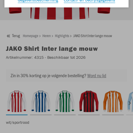
Terug
Homepage
Heren
Highlights
JAKO Shirt Inter lange mouw
JAKO
Shirt Inter lange mouw
Artikelnummer:
4315
- Beschikbaar tot 2026
Zin in 30% korting op je volgende bestelling?
Word nu lid
wit/sportrood