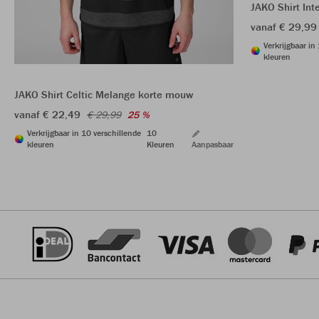
JAKO Shirt Int
vanaf € 29,99
Verkrijgbaar in
kleuren
JAKO Shirt Celtic Melange korte mouw
vanaf € 22,49
€ 29,99
25 %
Verkrijgbaar in 10 verschillende
10
kleuren
Kleuren
Aanpasbaar