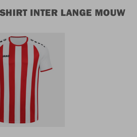
 SHIRT INTER LANGE MOUW