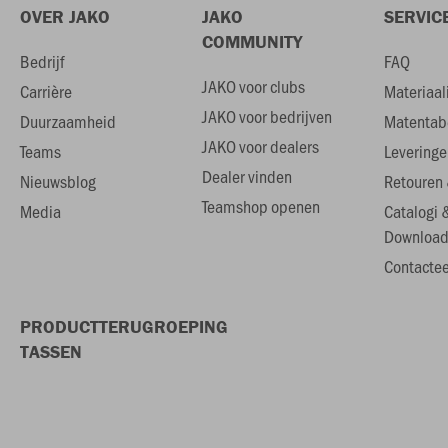
OVER JAKO
JAKO
SERVIC
COMMUNITY
Bedrijf
FAQ
JAKO voor clubs
Carrière
Materiaal
JAKO voor bedrijven
Duurzaamheid
Matentab
JAKO voor dealers
Teams
Leveringe
Dealer vinden
Nieuwsblog
Retouren 
Teamshop openen
Media
Catalogi 
Download
Contactee
PRODUCTTERUGROEPING
TASSEN