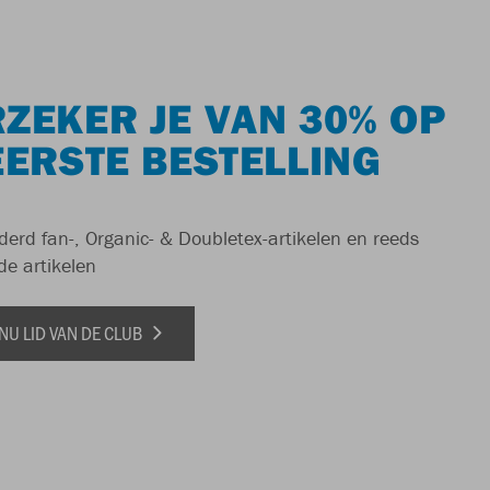
ZEKER JE VAN 30% OP
EERSTE BESTELLING
derd fan-, Organic- & Doubletex-artikelen en reeds
de artikelen
NU LID VAN DE CLUB