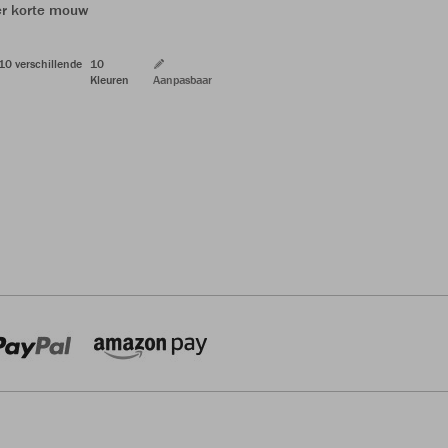
er korte mouw
 10 verschillende
10
Kleuren
Aanpasbaar