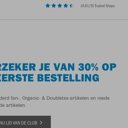
(
4,61
/5) Trusted Shops
ZEKER JE VAN 30% OP
EERSTE BESTELLING
derd fan-, Organic- & Doubletex-artikelen en reeds
de artikelen
NU LID VAN DE CLUB