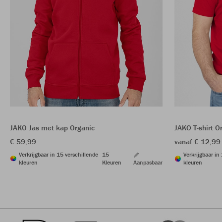
JAKO Jas met kap Organic
JAKO T-shirt O
€ 59,99
vanaf € 12,99
Verkrijgbaar in 15 verschillende
15
Verkrijgbaar in
kleuren
Kleuren
Aanpasbaar
kleuren