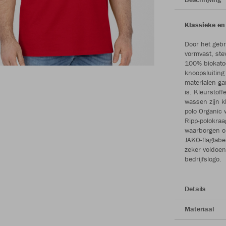
Klassieke e
Door het gebr
vormvast, ste
100% biokatoe
knoopsluiting
materialen ga
is. Kleurstoff
wassen zijn k
polo Organic 
Ripp-polokraa
waarborgen o
JAKO-flaglabe
zeker voldoen
bedrijfslogo.
Details
Materiaal