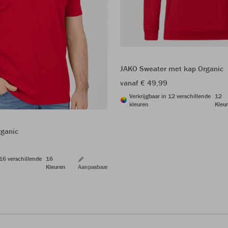
JAKO Sweater met kap Organic
vanaf € 49,99
Verkrijgbaar in 12 verschillende
12
kleuren
Kleu
rganic
 16 verschillende
16
Kleuren
Aanpasbaar