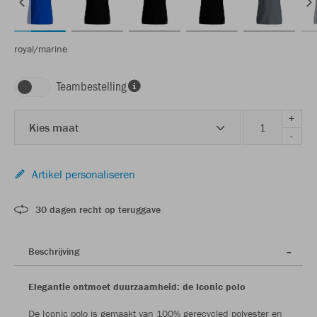
royal/marine
Teambestelling
+
Kies maat
-
Artikel personaliseren
30 dagen recht op teruggave
Beschrijving
Elegantie ontmoet duurzaamheid: de Iconic polo
De Iconic polo is gemaakt van 100% gerecycled polyester en