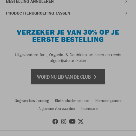
BESTELLING ANNULEREN
PRODUCTTERUGROEPING TASSEN
VERZEKER JE VAN 30% OP JE
EERSTE BESTELLING
Uitgezonderd fan-, Organic- & Doubletex-artikelen en reeds
afgeprijsde artikelen
WORD NU LID VAN DE CLUB
Gegevensbescherming
Klokkenluider systeem
Herroepingsrecht
Algemene Voorwaarden
Impressum