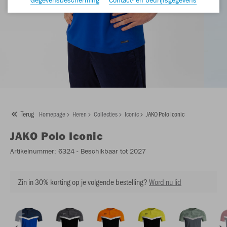
Terug
Homepage
Heren
Collecties
Iconic
JAKO Polo Iconic
JAKO
Polo Iconic
Artikelnummer:
6324
- Beschikbaar tot 2027
Zin in 30% korting op je volgende bestelling?
Word nu lid