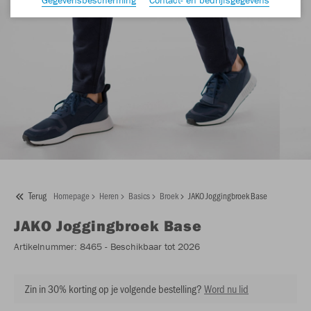
Terug
Homepage
Heren
Basics
Broek
JAKO Joggingbroek Base
JAKO
Joggingbroek Base
Artikelnummer:
8465
- Beschikbaar tot 2026
Zin in 30% korting op je volgende bestelling?
Word nu lid