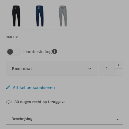
marine
Teambestelling
+
Kies maat
-
Artikel personaliseren
30 dagen recht op teruggave
Beschrijving