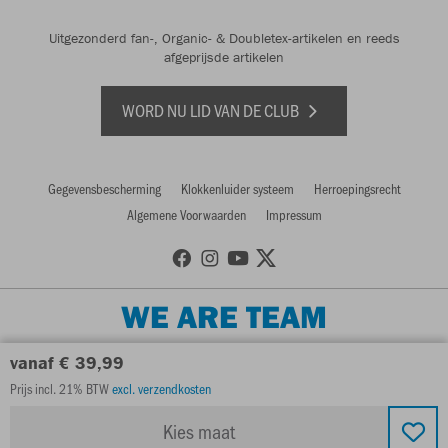
Uitgezonderd fan-, Organic- & Doubletex-artikelen en reeds
afgeprijsde artikelen
WORD NU LID VAN DE CLUB
Gegevensbescherming
Klokkenluider systeem
Herroepingsrecht
Algemene Voorwaarden
Impressum
WE ARE TEAM
vanaf € 39,99
Prijs incl. 21% BTW
excl. verzendkosten
Kies maat