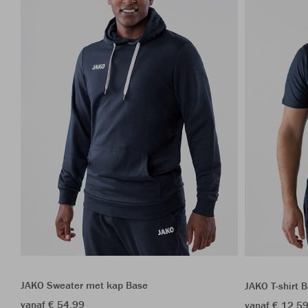
JAKO Sweater met kap Base
JAKO T-shirt 
vanaf € 54,99
vanaf € 12,5