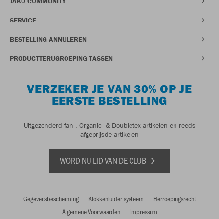
JAKO COMMUNITY
SERVICE
BESTELLING ANNULEREN
PRODUCTTERUGROEPING TASSEN
VERZEKER JE VAN 30% OP JE
EERSTE BESTELLING
Uitgezonderd fan-, Organic- & Doubletex-artikelen en reeds
afgeprijsde artikelen
WORD NU LID VAN DE CLUB
Gegevensbescherming
Klokkenluider systeem
Herroepingsrecht
Algemene Voorwaarden
Impressum