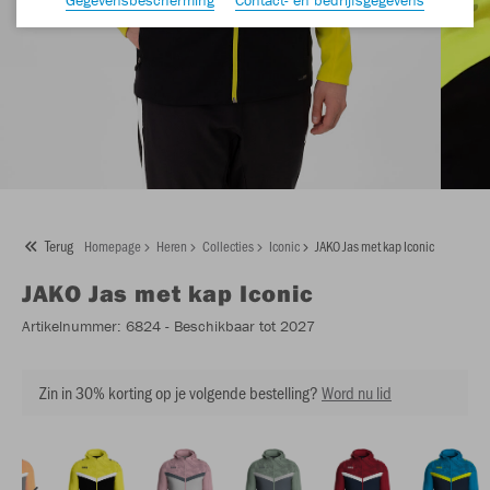
Terug
Homepage
Heren
Collecties
Iconic
JAKO Jas met kap Iconic
JAKO
Jas met kap Iconic
Artikelnummer:
6824
- Beschikbaar tot 2027
Zin in 30% korting op je volgende bestelling?
Word nu lid