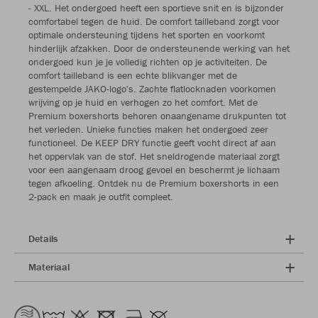
- XXL. Het ondergoed heeft een sportieve snit en is bijzonder
comfortabel tegen de huid. De comfort tailleband zorgt voor
optimale ondersteuning tijdens het sporten en voorkomt
hinderlijk afzakken. Door de ondersteunende werking van het
ondergoed kun je je volledig richten op je activiteiten. De
comfort tailleband is een echte blikvanger met de
gestempelde JAKO-logo's. Zachte flatlocknaden voorkomen
wrijving op je huid en verhogen zo het comfort. Met de
Premium boxershorts behoren onaangename drukpunten tot
het verleden. Unieke functies maken het ondergoed zeer
functioneel. De KEEP DRY functie geeft vocht direct af aan
het oppervlak van de stof. Het sneldrogende materiaal zorgt
voor een aangenaam droog gevoel en beschermt je lichaam
tegen afkoeling. Ontdek nu de Premium boxershorts in een
2-pack en maak je outfit compleet.
Details
Materiaal