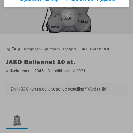
Terug
Homepage
Equipment
Highlights
JAKO Ballennet 10 st.
JAKO
Ballennet 10 st.
Artikelnummer:
2346
- Beschikbaar tot 2031
Zin in 30% korting op je volgende bestelling?
Word nu lid