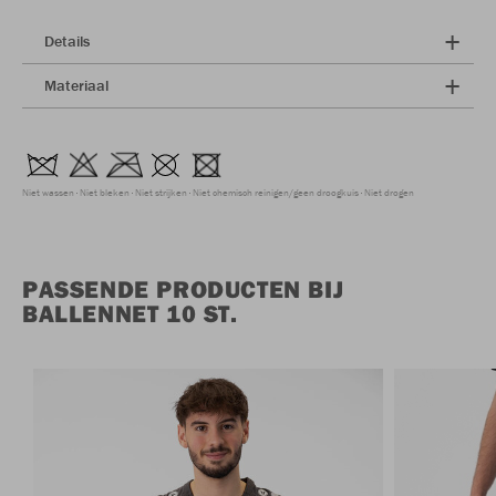
Details
Materiaal
Niet wassen
Niet bleken
Niet strijken
Niet chemisch reinigen/geen droogkuis
Niet drogen
PASSENDE PRODUCTEN BIJ
BALLENNET 10 ST.