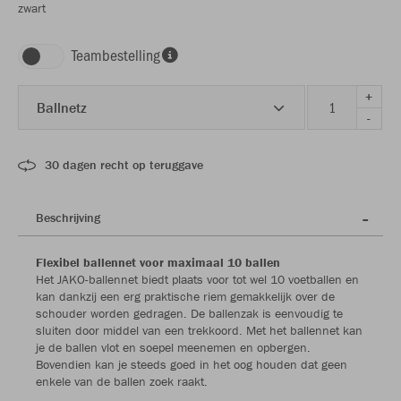
zwart
Teambestelling
+
Ballnetz
-
30 dagen recht op teruggave
Beschrijving
Flexibel ballennet voor maximaal 10 ballen
Het JAKO-ballennet biedt plaats voor tot wel 10 voetballen en
kan dankzij een erg praktische riem gemakkelijk over de
schouder worden gedragen. De ballenzak is eenvoudig te
sluiten door middel van een trekkoord. Met het ballennet kan
je de ballen vlot en soepel meenemen en opbergen.
Bovendien kan je steeds goed in het oog houden dat geen
enkele van de ballen zoek raakt.