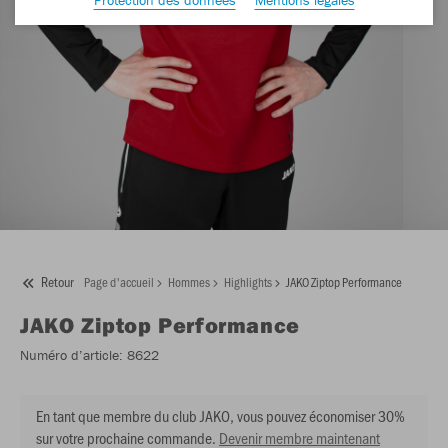
Retour
Page d'accueil
Hommes
Highlights
JAKO Ziptop Performance
JAKO
Ziptop Performance
Numéro d’article:
8622
En tant que membre du club JAKO, vous pouvez économiser 30%
sur votre prochaine commande.
Devenir membre maintenant