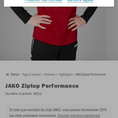
Retour
Page d'accueil
Hommes
Highlights
JAKO Ziptop Performance
JAKO
Ziptop Performance
Numéro d’article:
8622
En tant que membre du club JAKO, vous pouvez économiser 30%
sur votre prochaine commande.
Devenir membre maintenant