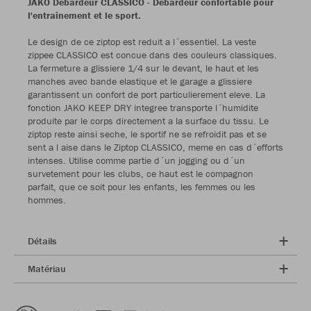
JAKO Débardeur CLASSICO - Débardeur confortable pour
l'entraînement et le sport.
Le design de ce ziptop est reduit a l´essentiel. La veste
zippee CLASSICO est concue dans des couleurs classiques.
La fermeture a glissiere 1/4 sur le devant, le haut et les
manches avec bande elastique et le garage a glissiere
garantissent un confort de port particulierement eleve. La
fonction JAKO KEEP DRY integree transporte l´humidite
produite par le corps directement a la surface du tissu. Le
ziptop reste ainsi seche, le sportif ne se refroidit pas et se
sent a l aise dans le Ziptop CLASSICO, meme en cas d´efforts
intenses. Utilise comme partie d´un jogging ou d´un
survetement pour les clubs, ce haut est le compagnon
parfait, que ce soit pour les enfants, les femmes ou les
hommes.
Détails
Matériau