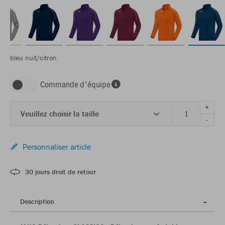
bleu nuit/citron
Commande d'équipe
+
Veuillez choisir la taille
-
Personnaliser article
30 jours droit de retour
Description