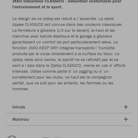
JAKO Débardeur CLASSICO - Débardeur confortable pour
l'entraînement et le sport.
Le design de ce ziptop est reduit a l´essentiel. La veste
zippee CLASSICO est concue dans des couleurs classiques.
La fermeture a glissiere 1/4 sur le devant, le haut et les
manches avec bande elastique et le garage a glissiere
garantissent un confort de port particulierement eleve. La
fonction JAKO KEEP DRY integree transporte l´humidite
produite par le corps directement a la surface du tissu. Le
ziptop reste ainsi seche, le sportif ne se refroidit pas et se
sent a l aise dans le Ziptop CLASSICO, meme en cas d´efforts
intenses. Utilise comme partie d´un jogging ou d´un
survetement pour les clubs, ce haut est le compagnon
parfait, que ce soit pour les enfants, les femmes ou les
hommes.
Détails
Matériau