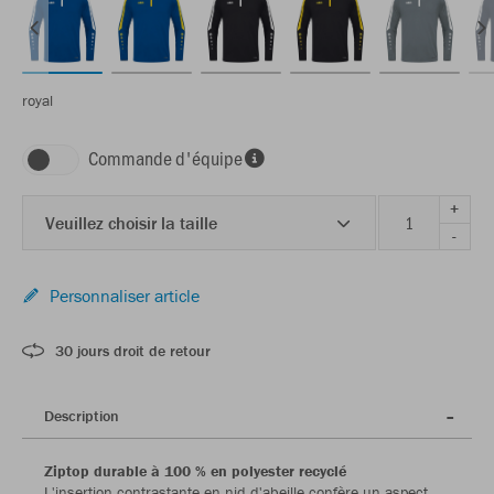
royal
Commande d'équipe
+
Veuillez choisir la taille
-
Personnaliser article
30 jours droit de retour
Description
Ziptop durable à 100 % en polyester recyclé
L'insertion contrastante en nid d'abeille confère un aspect