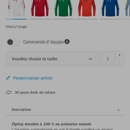
blanc/rouge
Commande d'équipe
+
Veuillez choisir la taille
-
Personnaliser article
30 jours droit de retour
Description
Ziptop durable à 100 % en polyester recyclé
L'insertion contrastante en nid d'abeille confère un aspect