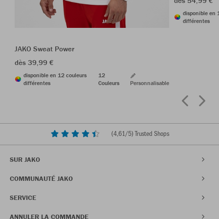
dès 54,99 €
disponible en 
différentes
JAKO Sweat Power
dès 39,99 €
disponible en 12 couleurs
12
différentes
Couleurs
Personnalisable
(
4,61
/5) Trusted Shops
SUR JAKO
COMMUNAUTÉ JAKO
SERVICE
ANNULER LA COMMANDE